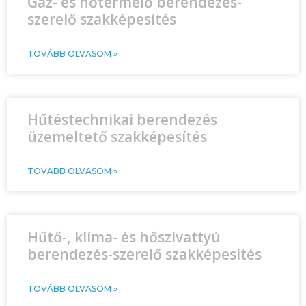
Gáz- és hőtermelő berendezés-
szerelő szakképesítés
TOVÁBB OLVASOM »
Hűtéstechnikai berendezés
üzemeltető szakképesítés
TOVÁBB OLVASOM »
Hűtő-, klíma- és hőszivattyú
berendezés-szerelő szakképesítés
TOVÁBB OLVASOM »