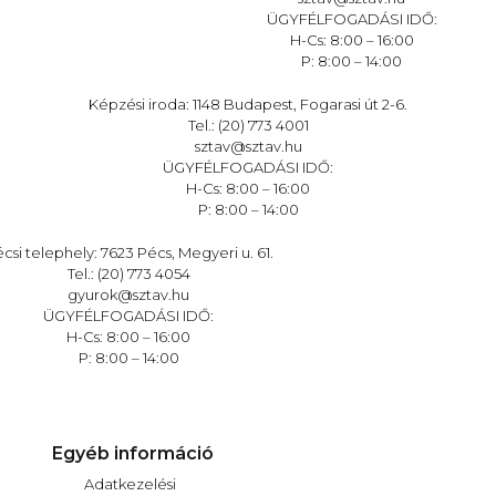
ÜGYFÉLFOGADÁSI IDŐ:
H-Cs: 8:00 – 16:00
P: 8:00 – 14:00
Képzési iroda: 1148 Budapest, Fogarasi út 2-6.
Tel.: (20) 773 4001
sztav@sztav.hu
ÜGYFÉLFOGADÁSI IDŐ:
H-Cs: 8:00 – 16:00
P: 8:00 – 14:00
csi telephely: 7623 Pécs, Megyeri u. 61.
Tel.: (20) 773 4054
gyurok@sztav.hu
ÜGYFÉLFOGADÁSI IDŐ:
H-Cs: 8:00 – 16:00
P: 8:00 – 14:00
Egyéb információ
Adatkezelési