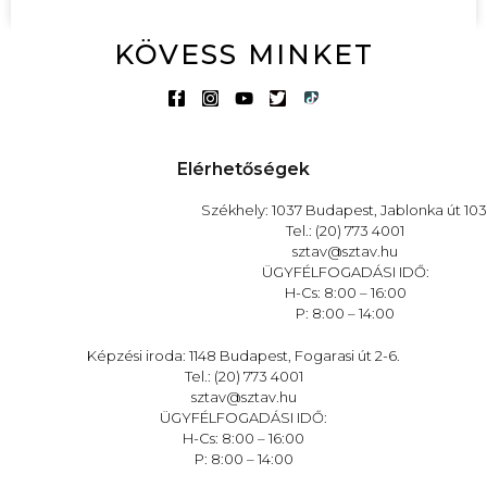
KÖVESS MINKET
Elérhetőségek
Székhely: 1037 Budapest, Jablonka út 103
Tel.: (20) 773 4001
sztav@sztav.hu
ÜGYFÉLFOGADÁSI IDŐ:
H-Cs: 8:00 – 16:00
P: 8:00 – 14:00
Képzési iroda: 1148 Budapest, Fogarasi út 2-6.
Tel.: (20) 773 4001
sztav@sztav.hu
ÜGYFÉLFOGADÁSI IDŐ:
H-Cs: 8:00 – 16:00
P: 8:00 – 14:00