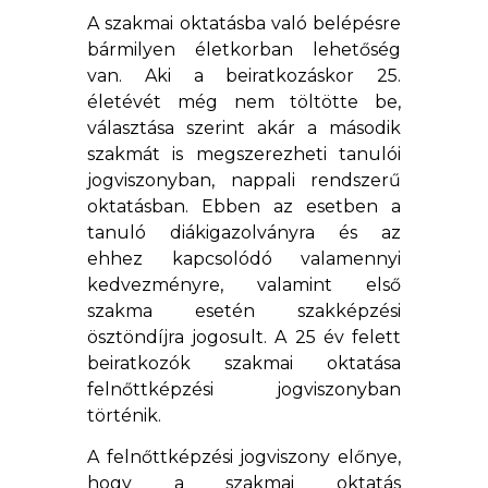
A szakmai oktatásba való belépésre
bármilyen életkorban lehetőség
van. Aki a beiratkozáskor 25.
életévét még nem töltötte be,
választása szerint akár a második
szakmát is megszerezheti tanulói
jogviszonyban, nappali rendszerű
oktatásban. Ebben az esetben a
tanuló diákigazolványra és az
ehhez kapcsolódó valamennyi
kedvezményre, valamint első
szakma esetén szakképzési
ösztöndíjra jogosult. A 25 év felett
beiratkozók szakmai oktatása
felnőttképzési jogviszonyban
történik.
A felnőttképzési jogviszony előnye,
hogy a szakmai oktatás