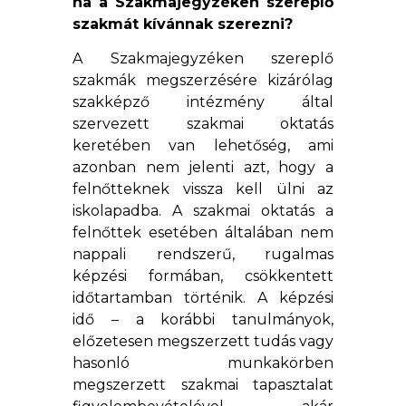
ha a Szakmajegyzéken szereplő
szakmát kívánnak szerezni?
A Szakmajegyzéken szereplő
szakmák megszerzésére kizárólag
szakképző intézmény által
szervezett szakmai oktatás
keretében van lehetőség, ami
azonban nem jelenti azt, hogy a
felnőtteknek vissza kell ülni az
iskolapadba. A szakmai oktatás a
felnőttek esetében általában nem
nappali rendszerű, rugalmas
képzési formában, csökkentett
időtartamban történik. A képzési
idő – a korábbi tanulmányok,
előzetesen megszerzett tudás vagy
hasonló munkakörben
megszerzett szakmai tapasztalat