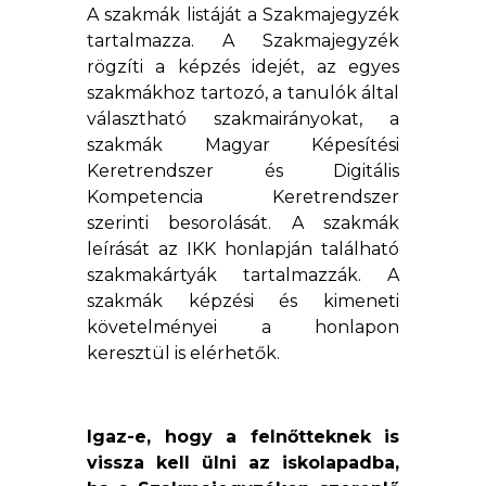
A szakmák listáját a Szakmajegyzék
tartalmazza. A Szakmajegyzék
rögzíti a képzés idejét, az egyes
szakmákhoz tartozó, a tanulók által
választható szakmairányokat, a
szakmák Magyar Képesítési
Keretrendszer és Digitális
Kompetencia Keretrendszer
szerinti besorolását. A szakmák
leírását az IKK honlapján található
szakmakártyák tartalmazzák. A
szakmák képzési és kimeneti
követelményei a honlapon
keresztül is elérhetők.
Igaz-e, hogy a felnőtteknek is
vissza kell ülni az iskolapadba,