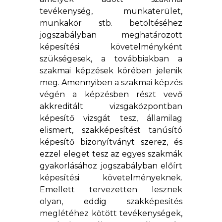
tevékenység, munkaterület,
munkakör stb. betöltéséhez
jogszabályban meghatározott
képesítési követelményként
szükségesek, a továbbiakban a
szakmai képzések körében jelenik
meg. Amennyiben a szakmai képzés
végén a képzésben részt vevő
akkreditált vizsgaközpontban
képesítő vizsgát tesz, államilag
elismert, szakképesítést tanúsító
képesítő bizonyítványt szerez, és
ezzel eleget tesz az egyes szakmák
gyakorlásához jogszabályban előírt
képesítési követelményeknek.
Emellett tervezetten lesznek
olyan, eddig szakképesítés
meglétéhez kötött tevékenységek,