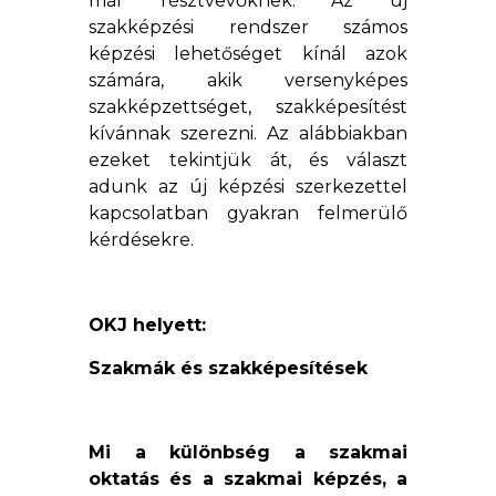
már résztvevőknek. Az új
szakképzési rendszer számos
képzési lehetőséget kínál azok
számára, akik versenyképes
szakképzettséget, szakképesítést
kívánnak szerezni. Az alábbiakban
ezeket tekintjük át, és választ
adunk az új képzési szerkezettel
kapcsolatban gyakran felmerülő
kérdésekre.
OKJ helyett:
Szakmák és szakképesítések
Mi a különbség a szakmai
oktatás és a szakmai képzés, a