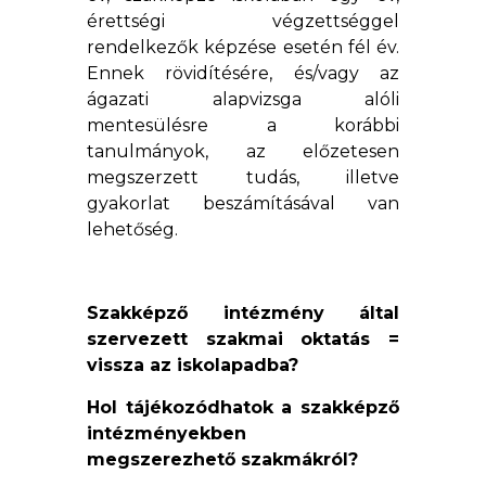
érettségi végzettséggel
rendelkezők képzése esetén fél év.
Ennek rövidítésére, és/vagy az
ágazati alapvizsga alóli
mentesülésre a korábbi
tanulmányok, az előzetesen
megszerzett tudás, illetve
gyakorlat beszámításával van
lehetőség.
Szakképző intézmény által
szervezett szakmai oktatás =
vissza az iskolapadba?
Hol tájékozódhatok a szakképző
intézményekben
megszerezhető szakmákról?