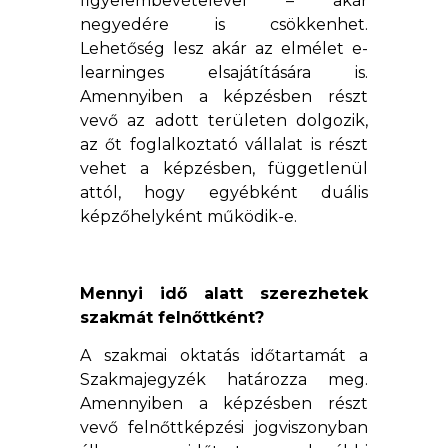
figyelembevételével – akár
negyedére is csökkenhet.
Lehetőség lesz akár az elmélet e-
learninges elsajátítására is.
Amennyiben a képzésben részt
vevő az adott területen dolgozik,
az őt foglalkoztató vállalat is részt
vehet a képzésben, függetlenül
attól, hogy egyébként duális
képzőhelyként működik-e.
Mennyi idő alatt szerezhetek
szakmát felnőttként?
A szakmai oktatás időtartamát a
Szakmajegyzék határozza meg.
Amennyiben a képzésben részt
vevő felnőttképzési jogviszonyban