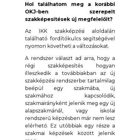
Hol találhatom meg a korábbi
OKJ-ben szerepelt
szakképesítések új megfelelőit?
Az IKK szakképzési aloldalán
található fordítókulcs segítségével
nyomon követheti a változásokat.
A rendszer választ ad arra, hogy a
régi szakképesítés hogyan
illeszkedik a továbbiakban az új
szakképzési rendszerbe: tartalmilag
beépül egy szakmába, új
szakmához kapcsolódik,
szakmairányként jelenik meg egy új
alapszakmánál, vagy iskolai
rendszerű képzésben már nem lesz
elérhető. Ez utóbbiak egy része a
szakmai képzések között jelenik