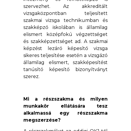
szervezhet. Az akkreditált
vizsgaközpontban teljesített
szakmai vizsga technikumban és
szakképző iskolában is államilag
elismert középfokú végzettséget
és szakképzettséget ad. A szakmai
képzést lezáró képesítő vizsga
sikeres teljesítése esetén a vizsgázó
államilag elismert, szakképesítést
tanúsító képesítő bizonyítványt
szerez.
Mi a részszakma és milyen
munkakör ellátására tesz
alkalmassá egy részszakma
megszerzése?