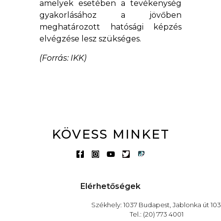
amelyek esetében a tevékenység
gyakorlásához a jövőben
meghatározott hatósági képzés
elvégzése lesz szükséges.
(Forrás: IKK)
KÖVESS MINKET
Elérhetőségek
Székhely: 1037 Budapest, Jablonka út 103
Tel.: (20) 773 4001