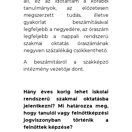
áll, ez az időtartam a korábbi
tanulmányok, az előzetesen
megszerzett tudás, illetve
gyakorlat beszámításával
legfeljebb a negyedére, az óraszám
legfeljebb a nappali rendszerű
szakmai oktatás óraszámának
negyven százalékáig csökkenthető.
A beszámításról a szakképző
intézmény vezetője dönt.
Hány éves korig lehet iskolai
rendszerű szakmai oktatásba
jelentkezni? Mi határozza meg,
hogy tanulói vagy felnőttképzési
jogviszonyban történik a
felnőttek képzése?