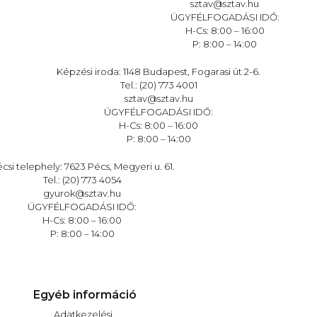
sztav@sztav.hu
ÜGYFÉLFOGADÁSI IDŐ:
H-Cs: 8:00 – 16:00
P: 8:00 – 14:00
Képzési iroda: 1148 Budapest, Fogarasi út 2-6.
Tel.: (20) 773 4001
sztav@sztav.hu
ÜGYFÉLFOGADÁSI IDŐ:
H-Cs: 8:00 – 16:00
P: 8:00 – 14:00
csi telephely: 7623 Pécs, Megyeri u. 61.
Tel.: (20) 773 4054
gyurok@sztav.hu
ÜGYFÉLFOGADÁSI IDŐ:
H-Cs: 8:00 – 16:00
P: 8:00 – 14:00
Egyéb információ
Adatkezelési