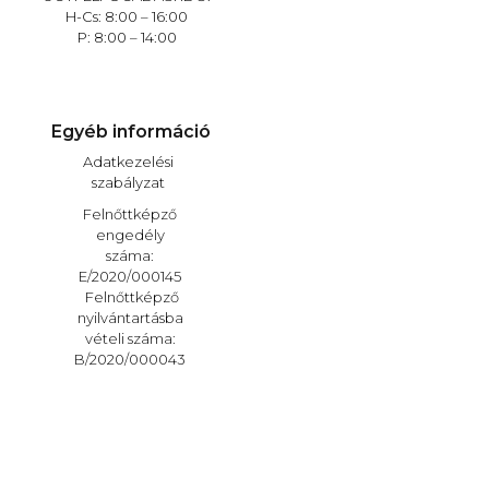
H-Cs: 8:00 – 16:00
P: 8:00 – 14:00
Egyéb információ
Adatkezelési
szabályzat
Felnőttképző
engedély
száma:
E/2020/000145
Felnőttképző
nyilvántartásba
vételi száma:
B/2020/000043