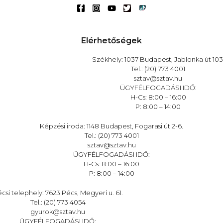
Elérhetőségek
Székhely: 1037 Budapest, Jablonka út 103
Tel.: (20) 773 4001
sztav@sztav.hu
ÜGYFÉLFOGADÁSI IDŐ:
H-Cs: 8:00 – 16:00
P: 8:00 – 14:00
Képzési iroda: 1148 Budapest, Fogarasi út 2-6.
Tel.: (20) 773 4001
sztav@sztav.hu
ÜGYFÉLFOGADÁSI IDŐ:
H-Cs: 8:00 – 16:00
P: 8:00 – 14:00
csi telephely: 7623 Pécs, Megyeri u. 61.
Tel.: (20) 773 4054
gyurok@sztav.hu
ÜGYFÉLFOGADÁSI IDŐ: