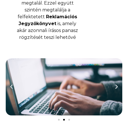
megtalál. Ezzel együtt
szintén megtalálja a
felfektetett
Reklamációs
Jegyzőkönyvet
is, amely
akár azonnali írásos panasz
rögzítését teszi lehetővé