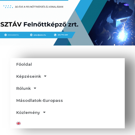
Főoldal
Képzéseink
Rólunk
Másodlatok-Europass
Közlemény