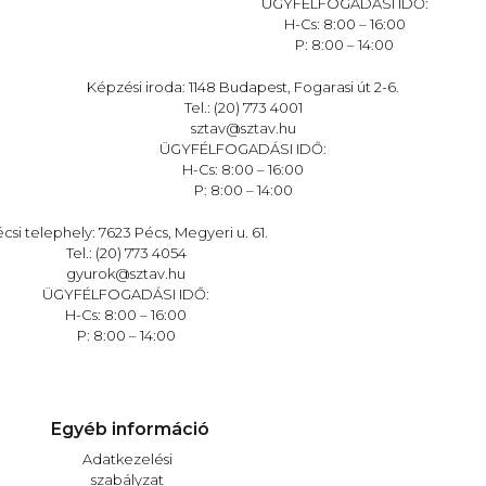
ÜGYFÉLFOGADÁSI IDŐ:
H-Cs: 8:00 – 16:00
P: 8:00 – 14:00
Képzési iroda: 1148 Budapest, Fogarasi út 2-6.
Tel.: (20) 773 4001
sztav@sztav.hu
ÜGYFÉLFOGADÁSI IDŐ:
H-Cs: 8:00 – 16:00
P: 8:00 – 14:00
csi telephely: 7623 Pécs, Megyeri u. 61.
Tel.: (20) 773 4054
gyurok@sztav.hu
ÜGYFÉLFOGADÁSI IDŐ:
H-Cs: 8:00 – 16:00
P: 8:00 – 14:00
Egyéb információ
Adatkezelési
szabályzat