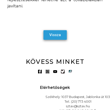
javítani.
Vissza
KÖVESS MINKET
Elérhetőségek
Székhely: 1037 Budapest, Jablonka út 103
Tel.: (20) 773 4001
sztav@sztav.hu