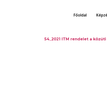
Főoldal
Képzé
54_2021 ITM rendelet a közúti