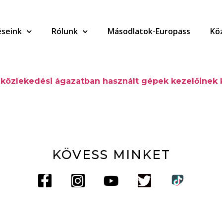
seink
Rólunk
Másodlatok-Europass
Kö
 közlekedési ágazatban használt gépek kezelőinek 
KÖVESS MINKET