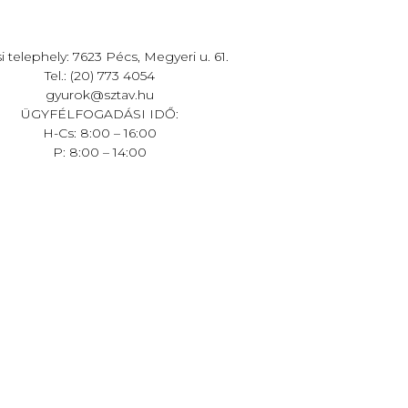
i telephely: 7623 Pécs, Megyeri u. 61.
Tel.: (20) 773 4054
gyurok@sztav.hu
ÜGYFÉLFOGADÁSI IDŐ:
H-Cs: 8:00 – 16:00
P: 8:00 – 14:00