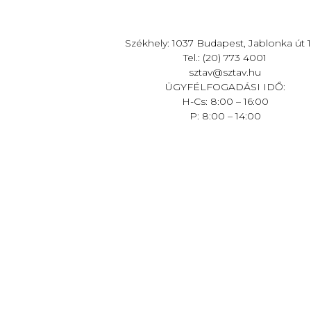
Székhely: 1037 Budapest, Jablonka út 1
Tel.: (20) 773 4001
sztav@sztav.hu
ÜGYFÉLFOGADÁSI IDŐ:
H-Cs: 8:00 – 16:00
P: 8:00 – 14:00