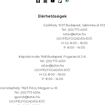
Elérhetőségek
Székhely: 1037 Budapest, Jablonka út 103
Tel.: (20) 773 4001
sztav@sztav.hu
ÜGYFÉLFOGADÁSI IDŐ:
H-Cs: 8:00 – 16:00
P: 8:00 – 14:00
Képzési iroda: 1148 Budapest, Fogarasi út 2-6.
Tel.: (20) 773 4001
sztav@sztav.hu
ÜGYFÉLFOGADÁSI IDŐ:
H-Cs: 8:00 – 16:00
P: 8:00 – 14:00
csi telephely: 7623 Pécs, Megyeri u. 61.
Tel.: (20) 773 4054
gyurok@sztav.hu
ÜGYFÉLFOGADÁSI IDŐ: