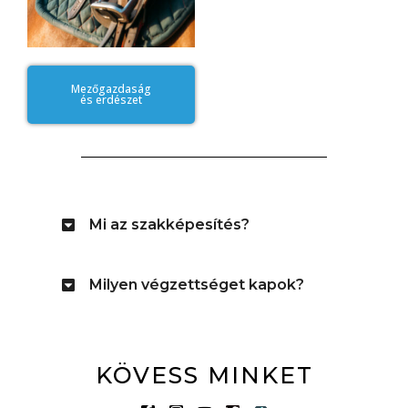
Mezőgazdaság
és erdészet
Mi az szakképesítés?
Milyen végzettséget kapok?
KÖVESS MINKET