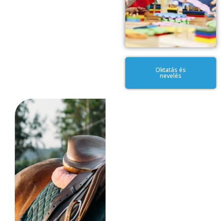
Oktatás és
nevelés