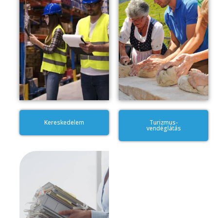
Kereskedelem
Turizmus-
vendéglátás