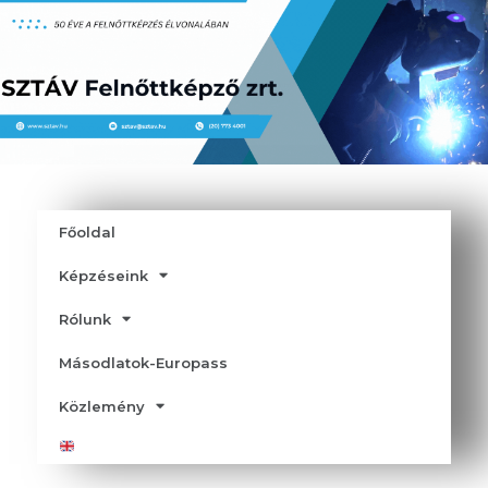
Főoldal
Képzéseink
Rólunk
Másodlatok-Europass
Közlemény