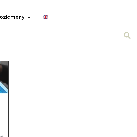
özlemény