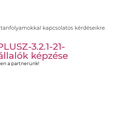
 tanfolyamokkal kapcsolatos kérdéseikre.
LUSZ-3.2.1-21-
llalók képzése
en a partnerünk!