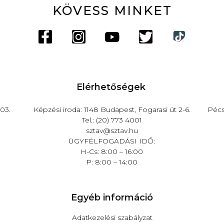
KÖVESS MINKET
Elérhetőségek
03.
Képzési iroda: 1148 Budapest, Fogarasi út 2-6.
Pécs
Tel.: (20) 773 4001
sztav@sztav.hu
ÜGYFÉLFOGADÁSI IDŐ:
H-Cs: 8:00 – 16:00
P: 8:00 – 14:00
Egyéb információ
Adatkezelési szabályzat