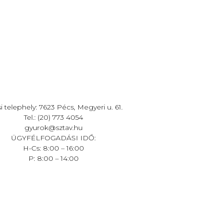
i telephely: 7623 Pécs, Megyeri u. 61.
Tel.: (20) 773 4054
gyurok@sztav.hu
ÜGYFÉLFOGADÁSI IDŐ:
H-Cs: 8:00 – 16:00
P: 8:00 – 14:00