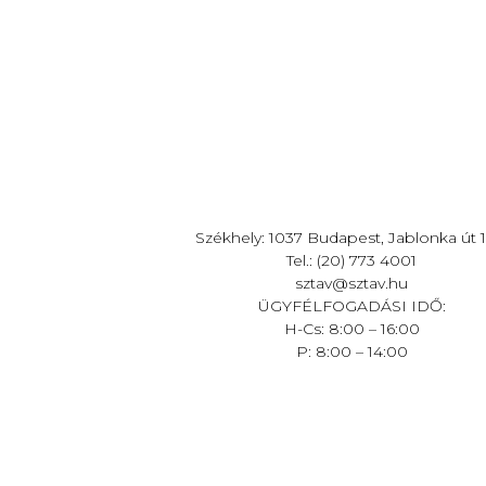
Székhely: 1037 Budapest, Jablonka út 1
Tel.: (20) 773 4001
sztav@sztav.hu
ÜGYFÉLFOGADÁSI IDŐ:
H-Cs: 8:00 – 16:00
P: 8:00 – 14:00