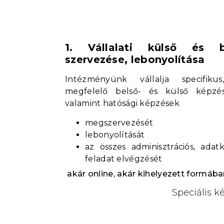
1. Vállalati külső és 
szervezése, lebonyolítása
Intézményünk vállalja specifiku
megfelelő belső- és külső képzés
valamint hatósági képzések
megszervezését
lebonyolítását
az összes adminisztrációs, adatk
feladat elvégzését
akár online, akár kihelyezett formában
Speciális k