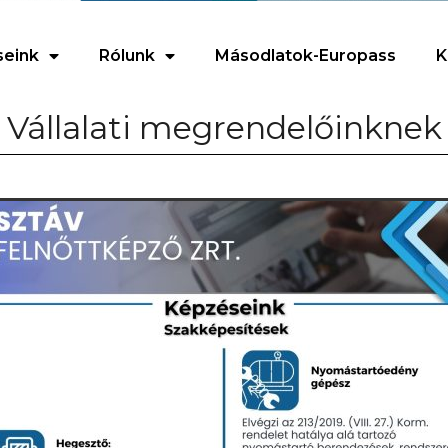
seink
Rólunk
Másodlatok-Europass
K
Vállalati megrendelőinknek