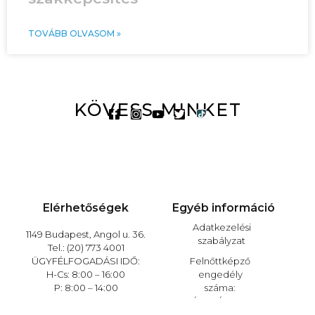
TOVÁBB OLVASOM »
KÖVESS MINKET
Elérhetőségek
Egyéb információ
Adatkezelési
1149 Budapest, Angol u. 36.
szabályzat
Tel.: (20) 773 4001
ÜGYFÉLFOGADÁSI IDŐ:
Felnőttképző
H-Cs: 8:00 – 16:00
engedély
P: 8:00 – 14:00
száma:
E/2020/000145
Felnőttképző