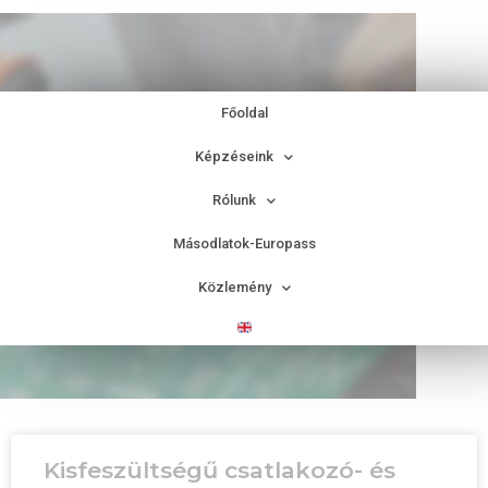
Főoldal
Képzéseink
Rólunk
Elektronika és
Másodlatok-Europass
elektrotechnika
Közlemény
Kisfeszültségű csatlakozó- és