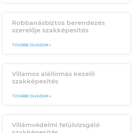
Robbanásbiztos berendezés
szerelője szakképesítés
TOVÁBB OLVASOM »
Villamos alállomás kezelő
szakképesítés
TOVÁBB OLVASOM »
Villámvédelmi felülvizsgáló
szakképesítés