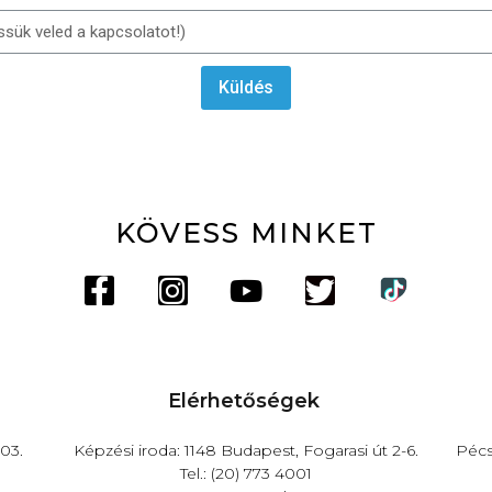
Küldés
KÖVESS MINKET
Elérhetőségek
03.
Képzési iroda: 1148 Budapest, Fogarasi út 2-6.
Pécs
Tel.: (20) 773 4001