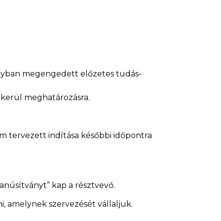
lyban megengedett előzetes tudás-
 kerül meghatározásra.
m tervezett indítása későbbi időpontra
anúsítványt” kap a résztvevő.
i, amelynek szervezését vállaljuk.