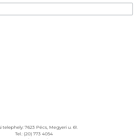
i telephely: 7623 Pécs, Megyeri u. 61.
Tel.: (20) 773 4054