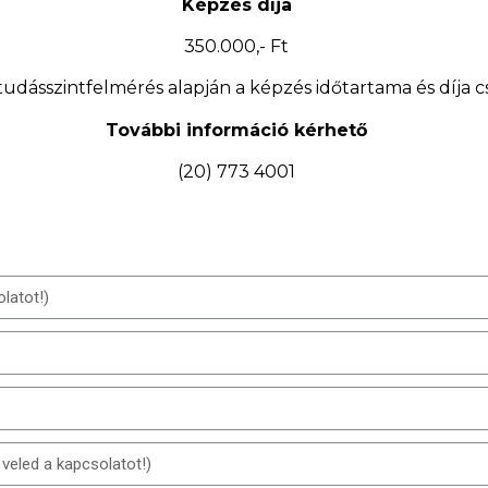
Képzés díja
350.000,- Ft
tudásszintfelmérés alapján a képzés időtartama és díja 
További információ kérhető
(20) 773 4001