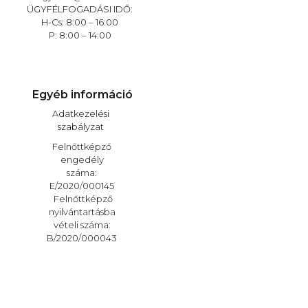
ÜGYFÉLFOGADÁSI IDŐ:
H-Cs: 8:00 – 16:00
P: 8:00 – 14:00
Egyéb információ
Adatkezelési
szabályzat
Felnőttképző
engedély
száma:
E/2020/000145
Felnőttképző
nyilvántartásba
vételi száma:
B/2020/000043