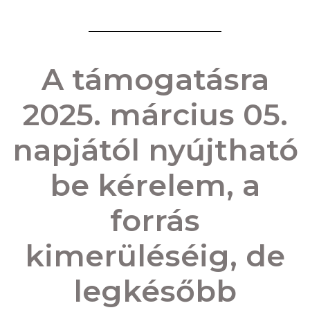
A támogatásra
2025. március 05.
napjától nyújtható
be kérelem, a
forrás
kimerüléséig, de
legkésőbb