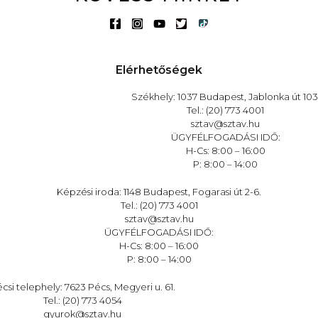
Elérhetőségek
Székhely: 1037 Budapest, Jablonka út 103
Tel.: (20) 773 4001
sztav@sztav.hu
ÜGYFÉLFOGADÁSI IDŐ:
H-Cs: 8:00 – 16:00
P: 8:00 – 14:00
Képzési iroda: 1148 Budapest, Fogarasi út 2-6.
Tel.: (20) 773 4001
sztav@sztav.hu
ÜGYFÉLFOGADÁSI IDŐ:
H-Cs: 8:00 – 16:00
P: 8:00 – 14:00
csi telephely: 7623 Pécs, Megyeri u. 61.
Tel.: (20) 773 4054
gyurok@sztav.hu