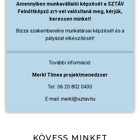
Amennyiben munkavállalói képzését a SZTÁV
Felnőttképző zrt-vel valósítaná meg, kérjük,
keressen minket!
Bízza szakemberekre munkatársai képzését és a
pályázat elkészítését!
További információ:
Merkl Tímea projektmenedzser
Tel.: 06 20 802 0430
E-mail: merkl@sztav.hu
KÖVESS MINKET