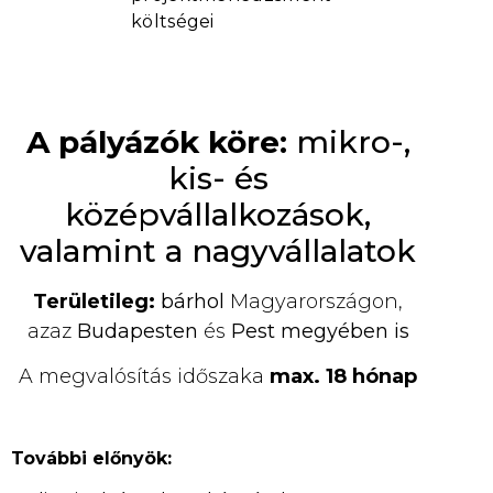
költségei
A pályázók köre:
mikro-,
kis- és
középvállalkozások,
valamint a nagyvállalatok
Területileg:
bárhol
Magyarországon,
azaz
Budapesten
és
Pest megyében is
A megvalósítás időszaka
max. 18 hónap
További előnyök: