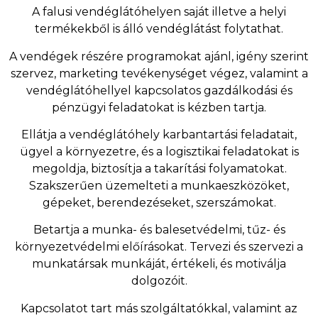
A falusi vendéglátóhelyen saját illetve a helyi
termékekből is álló vendéglátást folytathat.
A vendégek részére programokat ajánl, igény szerint
szervez, marketing tevékenységet végez, valamint a
vendéglátóhellyel kapcsolatos gazdálkodási és
pénzügyi feladatokat is kézben tartja.
Ellátja a vendéglátóhely karbantartási feladatait,
ügyel a környezetre, és a logisztikai feladatokat is
megoldja, biztosítja a takarítási folyamatokat.
Szakszerűen üzemelteti a munkaeszközöket,
gépeket, berendezéseket, szerszámokat.
Betartja a munka- és balesetvédelmi, tűz- és
környezetvédelmi előírásokat. Tervezi és szervezi a
munkatársak munkáját, értékeli, és motiválja
dolgozóit.
Kapcsolatot tart más szolgáltatókkal, valamint az