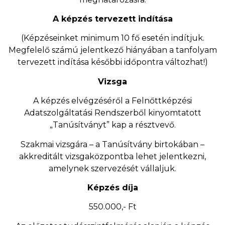
A képzés tervezett indítása
(Képzéseinket minimum 10 fő esetén indítjuk.
Megfelelő számú jelentkező hiányában a tanfolyam
tervezett indítása későbbi időpontra változhat!)
Vizsga
A képzés elvégzéséről a Felnőttképzési
Adatszolgáltatási Rendszerből kinyomtatott
„Tanúsítványt” kap a résztvevő.
Szakmai vizsgára – a Tanúsítvány birtokában –
akkreditált vizsgaközpontba lehet jelentkezni,
amelynek szervezését vállaljuk.
Képzés díja
550.000,- Ft