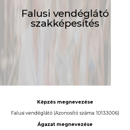
Falusi vendéglátó
szakképesítés
Képzés megnevezése
Falusi vendéglátó (Azonosító száma: 10133006)
Ágazat megnevezése