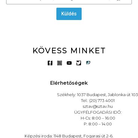
Küldés
KÖVESS MINKET
Elérhetőségek
Székhely: 1037 Budapest, Jablonka út 103
Tel.: (20) 773 4001
sztav@sztav.hu
ÜGYFÉLFOGADÁSI IDŐ:
H-Cs: 8:00 – 16:00
P: 8:00 – 14:00
Képzési iroda: 1148 Budapest, Fogarasi út 2-6.