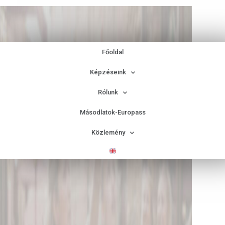
Főoldal
Képzéseink
Rólunk
Másodlatok-Europass
Közlemény