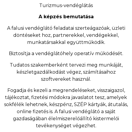
Turizmus-vendéglátás
A képzés bemutatása
A falusi vendéglátó feladatai szerteágazóak, üzleti
döntéseket hoz, partnerekkel, vendégekkel,
munkatársakkal együttműködik.
Biztosítja a vendéglátóhely operatív működését.
Tudatos szakemberként tervezi meg munkáját,
készletgazdálkodást végez, számításaihoz
szoftvereket használ.
Fogadja és kezeli a megrendeléseket, visszaigazol,
tájékoztat, fizetési módokra javaslatot tesz, amelyek
sokfélék lehetnek, készpénz, SZÉP kártyák, átutalás,
online fizetés is. A falusi vendéglátó a saját
gazdaságában élelmiszerelőállító kistermelői
tevékenységet végezhet.