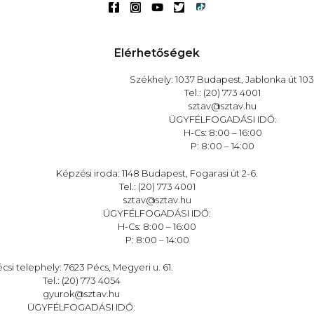
Elérhetőségek
Székhely: 1037 Budapest, Jablonka út 103
Tel.: (20) 773 4001
sztav@sztav.hu
ÜGYFÉLFOGADÁSI IDŐ:
H-Cs: 8:00 – 16:00
P: 8:00 – 14:00
Képzési iroda: 1148 Budapest, Fogarasi út 2-6.
Tel.: (20) 773 4001
sztav@sztav.hu
ÜGYFÉLFOGADÁSI IDŐ:
H-Cs: 8:00 – 16:00
P: 8:00 – 14:00
csi telephely: 7623 Pécs, Megyeri u. 61.
Tel.: (20) 773 4054
gyurok@sztav.hu
ÜGYFÉLFOGADÁSI IDŐ: