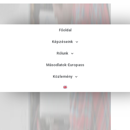
Főoldal
Képzéseink
Rólunk
Másodlatok-Europass
Közlemény