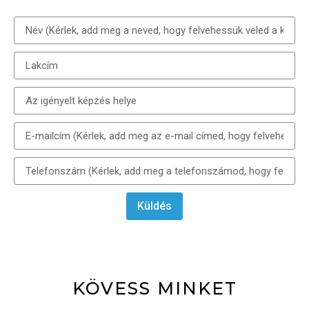
Küldés
KÖVESS MINKET