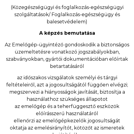
(Közegészségügyi és foglalkozás-egészségügyi
szolgáltatások/ Foglalkozás-egészségügy és
balesetvédelem)
A képzés bemutatása
Az Emelőgép-ügyintéző
gondoskodik a biztonságos
üzemeltetésre vonatkozó jogszabályokban,
szabványokban, gyártói dokumentációban előírtak
betartatásáról
az időszakos vizsgálatok személyi és tárgyi
feltételeiről, azt a jogosultságától függően elvégzi;
megszervezi a hiányosságok javítását, biztosítja a
használathoz szükséges állapotot
az emelőgép és a teherfüggesztő eszközök
előírásszerű használatáról
ellenőrzi az emelőgépkezelők jogosultságát
oktatja az emelésirányítót, kötözőt az ismeretek