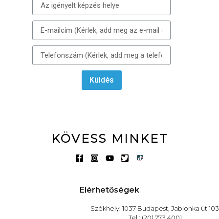
Küldés
KÖVESS MINKET
Elérhetőségek
Székhely: 1037 Budapest, Jablonka út 103
Tel.: (20) 773 4001