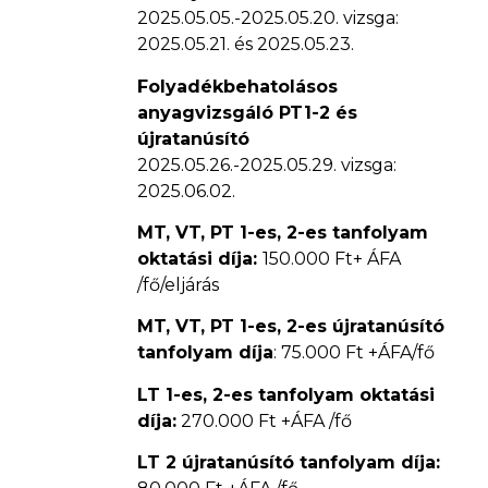
2025.05.05.-2025.05.20. vizsga:
2025.05.21. és 2025.05.23.
Folyadékbehatolásos
anyagvizsgáló PT1-2 és
újratanúsító
2025.05.26.-2025.05.29. vizsga:
2025.06.02.
MT, VT, PT 1-es, 2-es tanfolyam
oktatási díja:
150.000 Ft+ ÁFA
/fő/eljárás
MT, VT, PT 1-es, 2-es újratanúsító
tanfolyam díja
: 75.000 Ft +ÁFA/fő
LT 1-es, 2-es tanfolyam oktatási
díja:
270.000 Ft +ÁFA /fő
LT 2 újratanúsító tanfolyam díja: