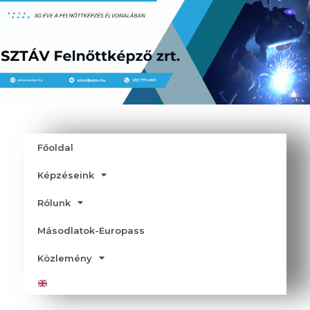
Főoldal
Képzéseink
Rólunk
Másodlatok-Europass
Közlemény