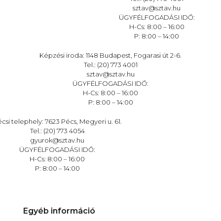
sztav@sztav.hu
ÜGYFÉLFOGADÁSI IDŐ:
H-Cs: 8:00 – 16:00
P: 8:00 – 14:00
Képzési iroda: 1148 Budapest, Fogarasi út 2-6.
Tel.: (20) 773 4001
sztav@sztav.hu
ÜGYFÉLFOGADÁSI IDŐ:
H-Cs: 8:00 – 16:00
P: 8:00 – 14:00
csi telephely: 7623 Pécs, Megyeri u. 61.
Tel.: (20) 773 4054
gyurok@sztav.hu
ÜGYFÉLFOGADÁSI IDŐ:
H-Cs: 8:00 – 16:00
P: 8:00 – 14:00
Egyéb információ