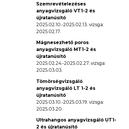
Szemrevételezéses
anyagvizsgáló VT1-2 és
újratanúsító
2025.02.10.-2025.02.13. vizsga:
2025.02.17.
Mágnesezhető poros
anyagvizsgáló MT1-2 és
újratanúsító
2025.02.24.-2025.02.27. vizsga:
2025.03.03.
Tömörségvizsgáló
anyagvizsgáló LT 1-2 és
újratanúsító
2025.03.10.-2025.03.19. vizsga:
2025.03.20.
Ultrahangos anyagvizsgáló UT1-
2 és újratanúsító