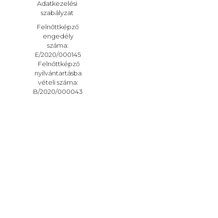
Adatkezelési
szabályzat
Felnőttképző
engedély
száma:
E/2020/000145
Felnőttképző
nyilvántartásba
vételi száma:
B/2020/000043